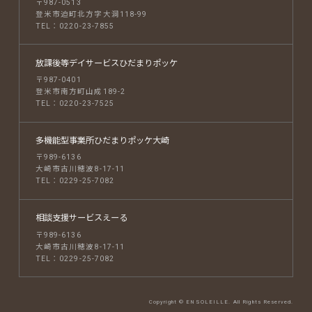
〒987-0513
登米市迫町北方字大洞118-99
TEL：0220-23-7855
放課後等デイサービス
ひだまりポッケ
〒987-0401
登米市南方町山成189-2
TEL：0220-23-7525
多機能型事業所
ひだまりポッケ大崎
〒989-6136
大崎市古川穂波8-17-11
TEL：0229-25-7082
相談支援サービス
えーる
〒989-6136
大崎市古川穂波8-17-11
TEL：0229-25-7082
Copyright © ENSOLEILLE. All Rights Reserved.