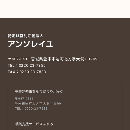
〒987-0513 宮城県登米市迫町北方字大洞118-99
TEL：0220-23-7855
FAX：0220-23-7833
多機能型事業所
ひだまりポッケ
〒987-0513
登米市迫町北方字大洞118-99
TEL：0220-23-7855
相談支援サービス
あゆみ